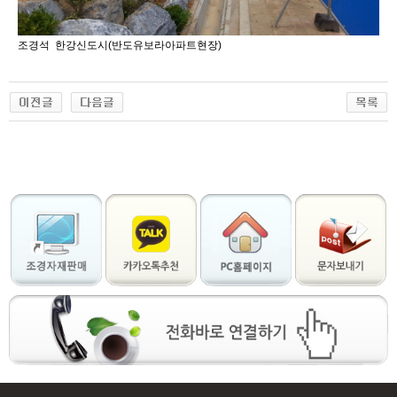
조경석 한강신도시(반도유보라아파트현장)