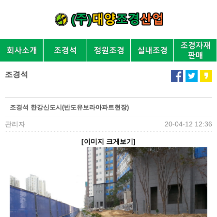
조경석
조경석 한강신도시(반도유보라아파트현장)
관리자
20-04-12 12:36
[이미지 크게보기]