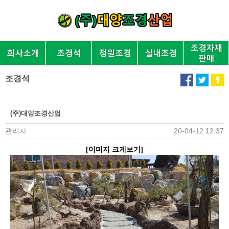
조경석
(주)대양조경산업
관리자
20-04-12 12:37
[이미지 크게보기]