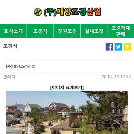
조경석
(주)대양조경산업
관리자
20-04-12 12:37
[이미지 크게보기]